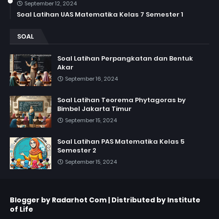
September 12, 2024
Soal Latihan UAS Matematika Kelas 7 Semester 1
SOAL
Soal Latihan Perpangkatan dan Bentuk
Akar
September 16, 2024
Soal Latihan Teorema Phytagoras by
Bimbel Jakarta Timur
September 15, 2024
Soal Latihan PAS Matematika Kelas 5
Semester 2
September 15, 2024
Blogger by
Radarhot Com
| Distributed by
Institute
of Life