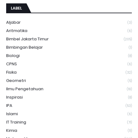
LABEL
Aljabar
(3)
Aritmatika
(6)
Bimbel Jakarta Timur
(205)
Bimbingan Belajar
(1)
Biologi
(8)
CPNS
(6)
Fisika
(32)
Geometri
(5)
Ilmu Pengetahuan
(19)
Inspirasi
(8)
IPA
(53)
Islami
(6)
IT Training
(71)
Kimia
(11)