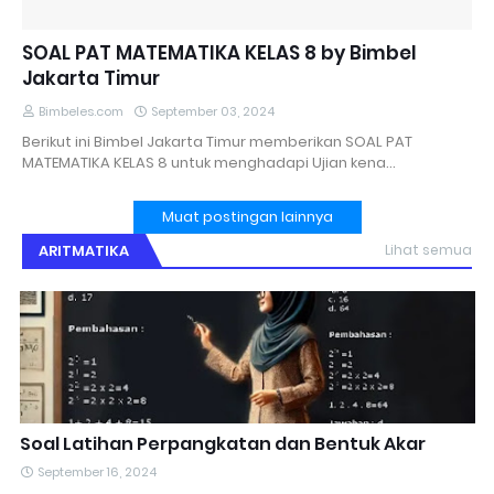
SOAL PAT MATEMATIKA KELAS 8 by Bimbel
Jakarta Timur
Bimbeles.com
September 03, 2024
Berikut ini Bimbel Jakarta Timur memberikan SOAL PAT
MATEMATIKA KELAS 8 untuk menghadapi Ujian kena…
Muat postingan lainnya
ARITMATIKA
Lihat semua
Soal Latihan Perpangkatan dan Bentuk Akar
September 16, 2024