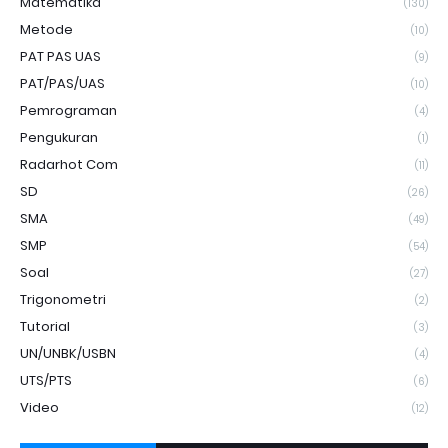
Matematika
(130)
Metode
(10)
PAT PAS UAS
(9)
PAT/PAS/UAS
(10)
Pemrograman
(4)
Pengukuran
(1)
Radarhot Com
(11)
SD
(26)
SMA
(49)
SMP
(54)
Soal
(27)
Trigonometri
(2)
Tutorial
(3)
UN/UNBK/USBN
(4)
UTS/PTS
(6)
Video
(12)