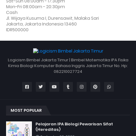
Sat-Sun 08:00am - 17:30pm
Mon-Fri 08:00am - 20:30pm
Cash
Jl. Wijaya Kusuma I, Durensawit, Malaka Sari
Jakarta
,
Jakarta Indonesia
13460
IDR500000
Logicism Bimbel Jakarta Timur | Bimbel Matematika IPA Fisika
Kimia Biologi Komputer Bahasa Inggris Jakarta Timur No. Hp:
082210027724
MOST POPULAR
Pelajaran IPA Biologi Pewarisan Sifat
(Hereditas)