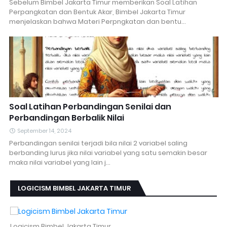
Sebelum Bimbel Jakarta Timur memberikan Soal Latihan
Perpangkatan dan Bentuk Akar, Bimbel Jakarta Timur
menjelaskan bahwa Materi Perpngkatan dan bentu…
Soal Latihan Perbandingan Senilai dan
Perbandingan Berbalik Nilai
September 14, 2024
Perbandingan senilai terjadi bila nilai 2 variabel saling
berbanding lurus jika nilai variabel yang satu semakin besar
maka nilai variabel yang lain j…
LOGICISM BIMBEL JAKARTA TIMUR
Logicism Bimbel Jakarta Timur