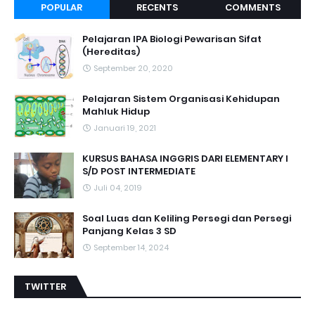
POPULAR
RECENTS
COMMENTS
Pelajaran IPA Biologi Pewarisan Sifat
(Hereditas)
September 20, 2020
Pelajaran Sistem Organisasi Kehidupan
Mahluk Hidup
Januari 19, 2021
KURSUS BAHASA INGGRIS DARI ELEMENTARY I
S/D POST INTERMEDIATE
Juli 04, 2019
Soal Luas dan Keliling Persegi dan Persegi
Panjang Kelas 3 SD
September 14, 2024
TWITTER