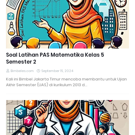
Soal Latihan PAS Matematika Kelas 5
Semester 2
Bimbeles.com
September 15, 2024
Kali ini Bimbel Jakarta Timur mencoba membantu untuk Ujian
Akhir Semester (UAS) di kurikulum 2013 d…