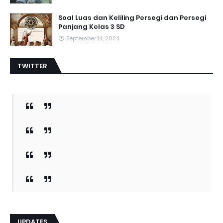
Soal Luas dan Keliling Persegi dan Persegi
Panjang Kelas 3 SD
September 14, 2024
TWITTER
UPDATES