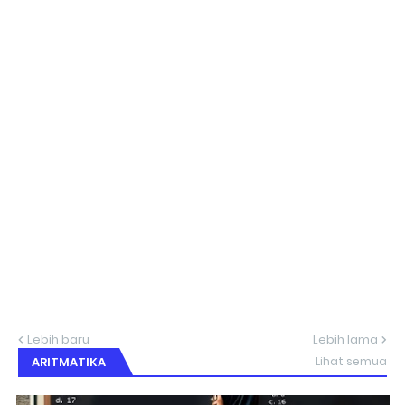
Lebih baru
Lebih lama
ARITMATIKA
Lihat semua