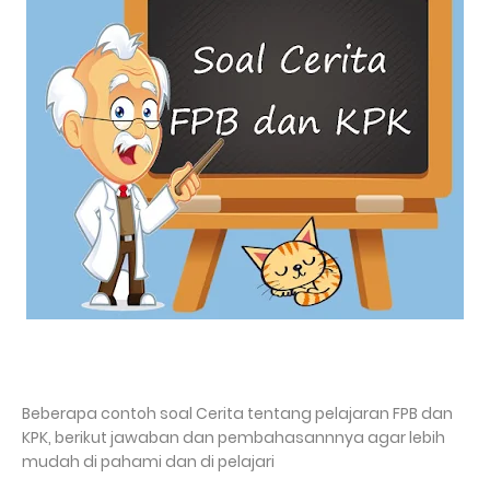
Beberapa contoh soal Cerita tentang pelajaran FPB dan
KPK, berikut jawaban dan pembahasannnya agar lebih
mudah di pahami dan di pelajari