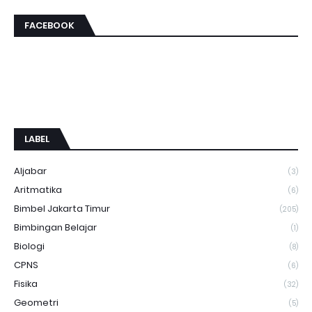
FACEBOOK
LABEL
Aljabar
(3)
Aritmatika
(6)
Bimbel Jakarta Timur
(205)
Bimbingan Belajar
(1)
Biologi
(8)
CPNS
(6)
Fisika
(32)
Geometri
(5)