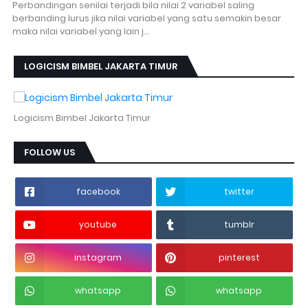
Perbandingan senilai terjadi bila nilai 2 variabel saling
berbanding lurus jika nilai variabel yang satu semakin besar
maka nilai variabel yang lain j…
LOGICISM BIMBEL JAKARTA TIMUR
Logicism Bimbel Jakarta Timur
FOLLOW US
facebook
twitter
youtube
tumblr
instagram
pinterest
whatsapp
whatsapp