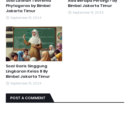
Soal Latihan Teorema
Ada Berapa Persegi ? by
Phytagoras by Bimbel
Bimbel Jakarta Timur
Jakarta Timur
September 15, 2024
September 15, 2024
Soal Garis Singgung
Lingkaran Kelas 8 By
Bimbel Jakarta Timur
September 15, 2024
POST A COMMENT