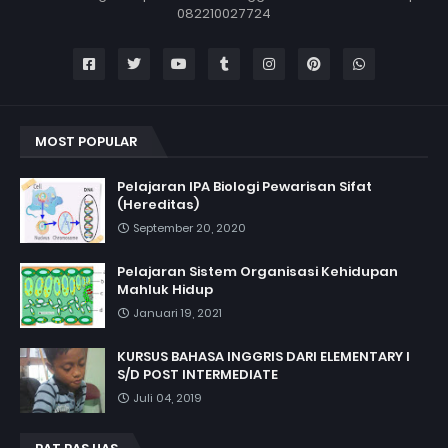
082210027724
MOST POPULAR
Pelajaran IPA Biologi Pewarisan Sifat
(Hereditas)
September 20, 2020
Pelajaran Sistem Organisasi Kehidupan
Mahluk Hidup
Januari 19, 2021
KURSUS BAHASA INGGRIS DARI ELEMENTARY I
S/D POST INTERMEDIATE
Juli 04, 2019