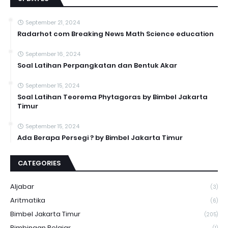
September 21, 2024
Radarhot com Breaking News Math Science education
September 16, 2024
Soal Latihan Perpangkatan dan Bentuk Akar
September 15, 2024
Soal Latihan Teorema Phytagoras by Bimbel Jakarta
Timur
September 15, 2024
Ada Berapa Persegi ? by Bimbel Jakarta Timur
CATEGORIES
Aljabar
(3)
Aritmatika
(6)
Bimbel Jakarta Timur
(205)
Bimbingan Belajar