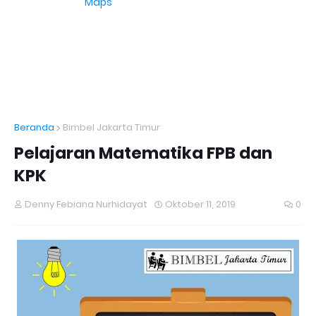
Maps
Beranda
Bimbel Jakarta Timur
Pelajaran Matematika FPB dan
KPK
Denny Febiana Nurhidayat
Oktober 11, 2019
0