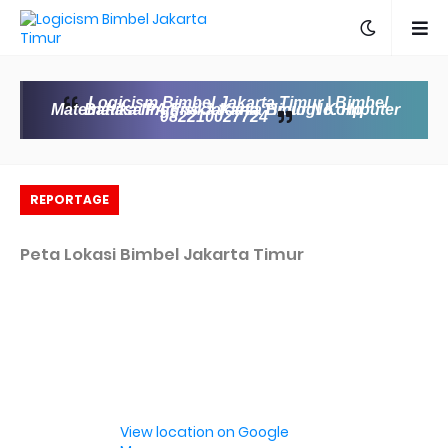
Logicism Bimbel Jakarta Timur | Bimbel
Matematika IPA Fisika Kimia Biologi Komputer Bahasa Inggris Jakarta Timur No. Hp:
082210027724
REPORTAGE
Peta Lokasi Bimbel Jakarta Timur
View location on Google