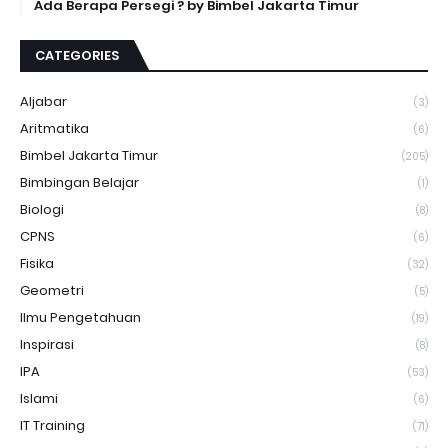
Ada Berapa Persegi ? by Bimbel Jakarta Timur
CATEGORIES
Aljabar
(3)
Aritmatika
(6)
Bimbel Jakarta Timur
(205)
Bimbingan Belajar
(1)
Biologi
(8)
CPNS
(6)
Fisika
(32)
Geometri
(5)
Ilmu Pengetahuan
(19)
Inspirasi
(8)
IPA
(53)
Islami
(6)
IT Training
(71)