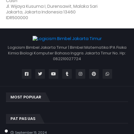
Cash
Jl. Wijaya Kusuma I, Durensawit, Malaka Sari
Jakarta
,
Jakarta Indonesia
13460
IDR500000
Logicism Bimbel Jakarta Timur | Bimbel Matematika IPA Fisika
Kimia Biologi Komputer Bahasa Inggris Jakarta Timur No. Hp:
082210027724
MOST POPULAR
PAT PAS UAS
September 15, 2024