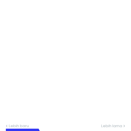
Lebih baru
Lebih lama