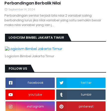
Perbandingan Berbalik Nilai
September 14, 2024
Perbandingan senilai terjadi bila nilai 2 variabel saling
berbanding lurus jika nilai variabel yang satu semakin besar
maka nilai variabel yang lain j…
LOGICISM BIMBEL JAKARTA TIMUR
Logicism Bimbel Jakarta Timur
FOLLOW US
facebook
twitter
youtube
tumblr
instagram
pinterest