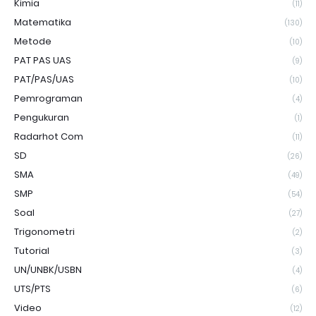
Kimia
(11)
Matematika
(130)
Metode
(10)
PAT PAS UAS
(9)
PAT/PAS/UAS
(10)
Pemrograman
(4)
Pengukuran
(1)
Radarhot Com
(11)
SD
(26)
SMA
(49)
SMP
(54)
Soal
(27)
Trigonometri
(2)
Tutorial
(3)
UN/UNBK/USBN
(4)
UTS/PTS
(6)
Video
(12)