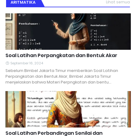
ARITMATIKA
Lihat semua
Soal Latihan Perpangkatan dan Bentuk Akar
September 16, 2024
Sebelum Bimbel Jakarta Timur memberikan Soal Latihan
Perpangkatan dan Bentuk Akar, Bimbel Jakarta Timur
menjelaskan bahwa Materi Perpngkatan dan bentu…
Soal Latihan Perbandingan Senilai dan