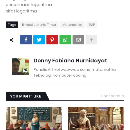
persamaan logaritma
sifat logaritma
Tags
Bimbel Jakarta Timur
Matematika
SMP
Denny Febiana Nurhidayat
Penulis Artikel web-web sains, matematika,
teknologi, komputer coding
YOU MIGHT LIKE
Lihat semua