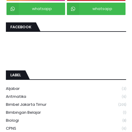
whatsapp
whatsapp
FACEBOOK
LABEL
Aljabar
(3)
Aritmatika
(6)
Bimbel Jakarta Timur
(205)
Bimbingan Belajar
(1)
Biologi
(8)
CPNS
(6)