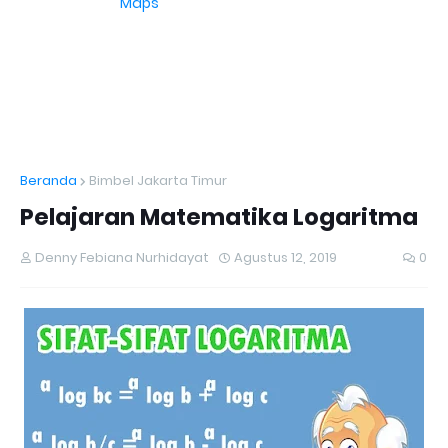
Maps
Beranda
Bimbel Jakarta Timur
Pelajaran Matematika Logaritma
Denny Febiana Nurhidayat
Agustus 12, 2019
0