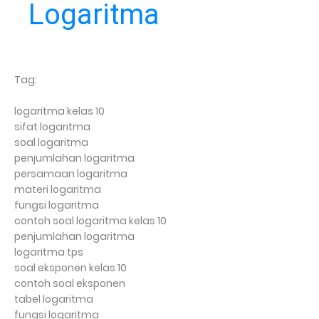
Logaritma
Tag:
logaritma kelas 10
sifat logaritma
soal logaritma
penjumlahan logaritma
persamaan logaritma
materi logaritma
fungsi logaritma
contoh soal logaritma kelas 10
penjumlahan logaritma
logaritma tps
soal eksponen kelas 10
contoh soal eksponen
tabel logaritma
fungsi logaritma