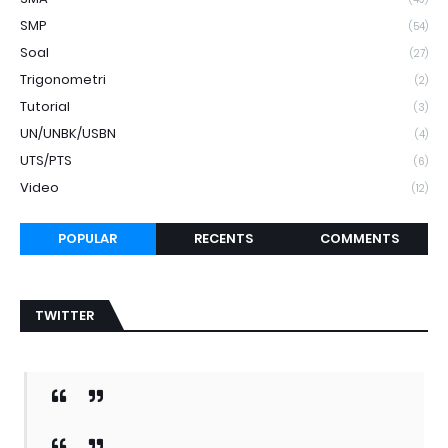
SMP
(54)
Soal
(27)
Trigonometri
(2)
Tutorial
(3)
UN/UNBK/USBN
(4)
UTS/PTS
(6)
Video
(12)
POPULAR
RECENTS
COMMENTS
TWITTER