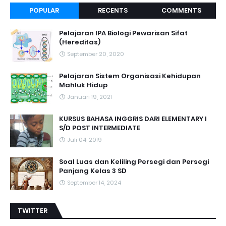
POPULAR
RECENTS
COMMENTS
Pelajaran IPA Biologi Pewarisan Sifat
(Hereditas)
September 20, 2020
Pelajaran Sistem Organisasi Kehidupan
Mahluk Hidup
Januari 19, 2021
KURSUS BAHASA INGGRIS DARI ELEMENTARY I
S/D POST INTERMEDIATE
Juli 04, 2019
Soal Luas dan Keliling Persegi dan Persegi
Panjang Kelas 3 SD
September 14, 2024
TWITTER