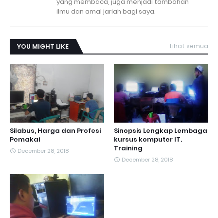
yang membaca, juga menjadi tambahan
ilmu dan amal jariah bagi saya.
YOU MIGHT LIKE
Lihat semua
Silabus, Harga dan Profesi
Sinopsis Lengkap Lembaga
Pemakai
kursus komputer IT.
Training
December 28, 2018
December 28, 2018