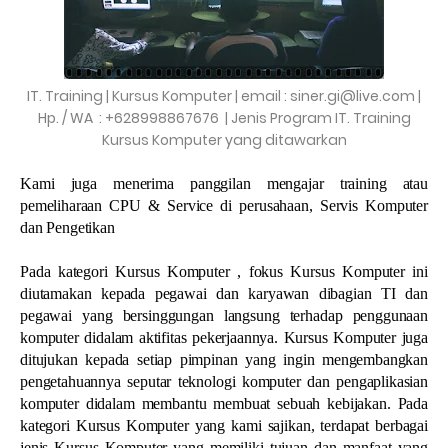
IT. Training | Kursus Komputer | email : siner.gi@live.com |
Hp. / WA : +628998867676 | Jenis Program IT. Training
Kursus Komputer yang ditawarkan
Kami juga menerima panggilan mengajar training atau
pemeliharaan CPU & Service di perusahaan, Servis Komputer
dan Pengetikan
Pada kategori Kursus Komputer , fokus Kursus Komputer ini
diutamakan kepada pegawai dan karyawan dibagian TI dan
pegawai yang bersinggungan langsung terhadap penggunaan
komputer didalam aktifitas pekerjaannya. Kursus Komputer juga
ditujukan kepada setiap pimpinan yang ingin mengembangkan
pengetahuannya seputar teknologi komputer dan pengaplikasian
komputer didalam membantu membuat sebuah kebijakan. Pada
kategori Kursus Komputer yang kami sajikan, terdapat berbagai
jenis Kursus Komputer yang memiliki tujuan dan manfaat yang