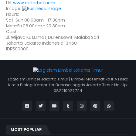
Url:
www.radarhot.com
Image:
Hours:
Sat-Sun 08:00am - 17:30pm
Mon-Fri 08:00am - 20:30pm
Cash
Jl. Wijaya Kusuma I, Durensawit, Malaka Sari
Jakarta
,
Jakarta Indonesia
13460
IDR500000
Logicism Bimbel Jakarta Timur | Bimbel Matematika IPA Fisika
Kimia Biologi Komputer Bahasa Inggris Jakarta Timur No. Hp:
082210027724
MOST POPULAR