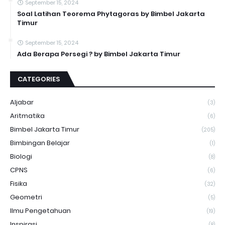
September 15, 2024
Soal Latihan Teorema Phytagoras by Bimbel Jakarta
Timur
September 15, 2024
Ada Berapa Persegi ? by Bimbel Jakarta Timur
CATEGORIES
Aljabar
(3)
Aritmatika
(6)
Bimbel Jakarta Timur
(205)
Bimbingan Belajar
(1)
Biologi
(8)
CPNS
(6)
Fisika
(32)
Geometri
(5)
Ilmu Pengetahuan
(19)
Inspirasi
(8)