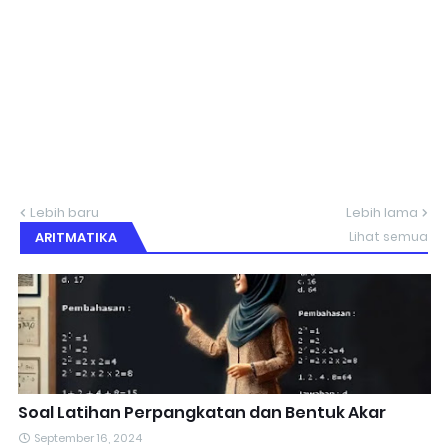
Lebih baru
Lebih lama
ARITMATIKA
Lihat semua
Soal Latihan Perpangkatan dan Bentuk Akar
September 16, 2024