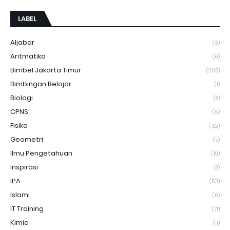
LABEL
Aljabar
(3)
Aritmatika
(6)
Bimbel Jakarta Timur
(205)
Bimbingan Belajar
(1)
Biologi
(8)
CPNS
(6)
Fisika
(32)
Geometri
(5)
Ilmu Pengetahuan
(19)
Inspirasi
(8)
IPA
(53)
Islami
(6)
IT Training
(71)
Kimia
(11)