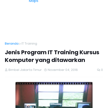
Maps
Beranda
IT Training
Jenis Program IT Training Kursus
Komputer yang ditawarkan
Bimbel Jakarta Timur
November 04, 2018
0